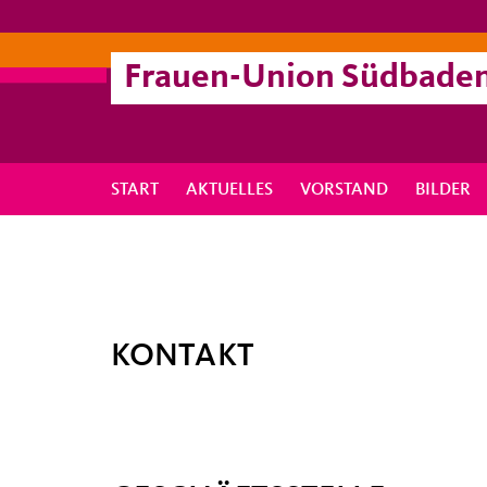
Frauen-Union Südbade
START
AKTUELLES
VORSTAND
BILDER
KONTAKT