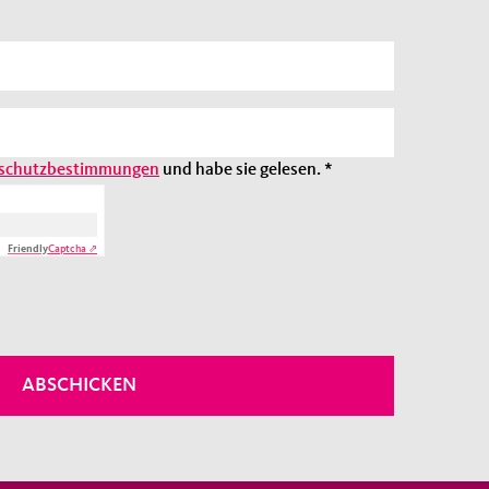
schutzbestimmungen
und habe sie gelesen.
*
Friendly
Captcha ⇗
ABSCHICKEN